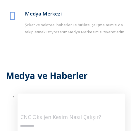
Medya Merkezi
Şirket ve sektörel haberler ile birlikte, çalışmalarımızı da
takip etmek istiyorsanız Medya Merkezimizi ziyaret edin.
Medya ve Haberler
CNC Oksijen Kesim Nasıl Çalışır?