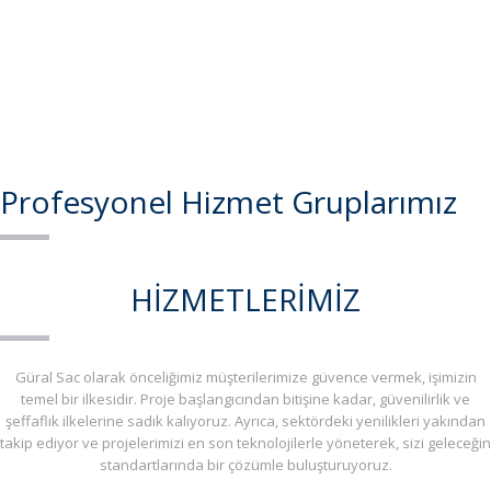
Profesyonel Hizmet Gruplarımız
HİZMETLERİMİZ
Güral Sac olarak önceliğimiz müşterilerimize güvence vermek, işimizin
temel bir ilkesidir. Proje başlangıcından bitişine kadar, güvenilirlik ve
şeffaflık ilkelerine sadık kalıyoruz. Ayrıca, sektördeki yenilikleri yakından
takip ediyor ve projelerimizi en son teknolojilerle yöneterek, sizi geleceğin
standartlarında bir çözümle buluşturuyoruz.