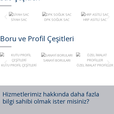
SİYAH SAC
DPK SOĞUK SAC
HRP ASİTLİ SAC
Boru ve Profil Çeşitleri
SANAYİ BORULARI
KUTU PROFİL ÇEŞİTLERİ
ÖZEL İMALAT PROFİLLER
Hizmetlerimiz hakkında daha fazla
bilgi sahibi olmak ister misiniz?