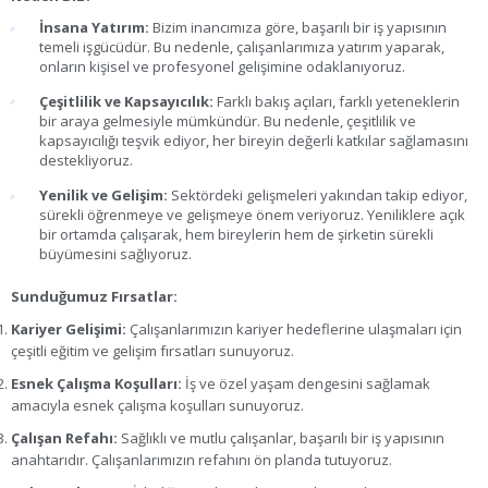
İnsana Yatırım:
Bizim inancımıza göre, başarılı bir iş yapısının
temeli işgücüdür. Bu nedenle, çalışanlarımıza yatırım yaparak,
onların kişisel ve profesyonel gelişimine odaklanıyoruz.
Çeşitlilik ve Kapsayıcılık:
Farklı bakış açıları, farklı yeteneklerin
bir araya gelmesiyle mümkündür. Bu nedenle, çeşitlilik ve
kapsayıcılığı teşvik ediyor, her bireyin değerli katkılar sağlamasını
destekliyoruz.
Yenilik ve Gelişim:
Sektördeki gelişmeleri yakından takip ediyor,
sürekli öğrenmeye ve gelişmeye önem veriyoruz. Yeniliklere açık
bir ortamda çalışarak, hem bireylerin hem de şirketin sürekli
büyümesini sağlıyoruz.
Sunduğumuz Fırsatlar:
Kariyer Gelişimi:
Çalışanlarımızın kariyer hedeflerine ulaşmaları için
çeşitli eğitim ve gelişim fırsatları sunuyoruz.
Esnek Çalışma Koşulları:
İş ve özel yaşam dengesini sağlamak
amacıyla esnek çalışma koşulları sunuyoruz.
Çalışan Refahı:
Sağlıklı ve mutlu çalışanlar, başarılı bir iş yapısının
anahtarıdır. Çalışanlarımızın refahını ön planda tutuyoruz.