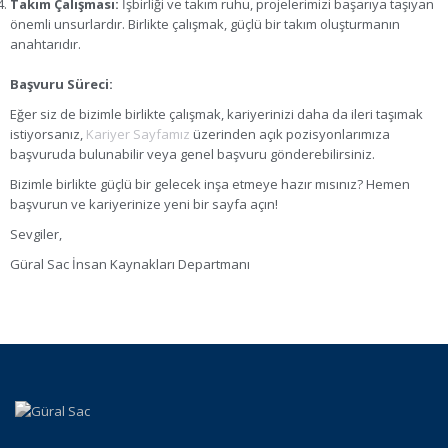
Takım Çalışması:
İşbirliği ve takım ruhu, projelerimizi başarıya taşıyan
önemli unsurlardır. Birlikte çalışmak, güçlü bir takım oluşturmanın
anahtarıdır.
Başvuru Süreci:
Eğer siz de bizimle birlikte çalışmak, kariyerinizi daha da ileri taşımak
istiyorsanız,
Kariyer Sayfamız
üzerinden açık pozisyonlarımıza
başvuruda bulunabilir veya genel başvuru gönderebilirsiniz.
Bizimle birlikte güçlü bir gelecek inşa etmeye hazır mısınız? Hemen
başvurun ve kariyerinize yeni bir sayfa açın!
Sevgiler,
Güral Sac İnsan Kaynakları Departmanı