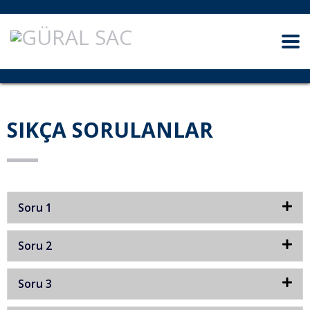
SIKÇA SORULANLAR
Soru 1
Soru 2
Soru 3