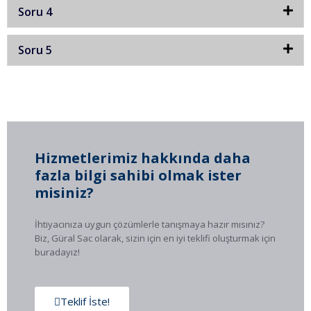
Soru 4
Soru 5
Hizmetlerimiz hakkında daha
fazla bilgi sahibi olmak ister
misiniz?
İhtiyacınıza uygun çözümlerle tanışmaya hazır mısınız?
Biz, Güral Sac olarak, sizin için en iyi teklifi oluşturmak için
buradayız!
Teklif İste!