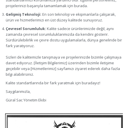
projelerinizi başarıyla tamamlamak için burada.
Gelişmiş Teknoloji:
En son teknoloji ve ekipmanlarla çalışarak,
ürün ve hizmetlerimizi en üst düzey kalitede sunuyoruz.
Çevresel Sorumluluk:
Kalite sadece ürünlerimizde değil, aynı
zamanda çevresel sorumluluklarımızda da kendini gösterir.
Sürdürülebilirlik ve çevre dostu uygulamalarla, dünya genelinde bir
fark yaratıyoruz.
Sizleri de kalitemizle tanışmaya ve projelerinizde bizimle çalışmaya
davet ediyoruz. [İletişim Bilgilerimiz] üzerinden bizimle iletişime
geçebilir veya [Hizmetlerimiz] sayfamızı ziyaret ederek daha fazla
bilgi alabilirsiniz.
Kalite standartlarında bir fark yaratmak için buradayız!
Saygılarımızla,
Güral Sac Yönetim Ekibi