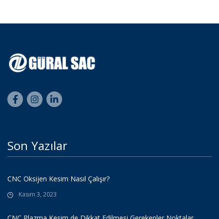
Son Yazılar
CNC Oksijen Kesim Nasıl Çalışır?
Kasım 3, 2023
CNC Plazma Kesim de Dikkat Edilmesi Gerekenler Noktalar