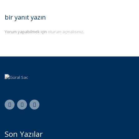
bir yanıt yazın
Yorum yapabilmek için
oturum açmalısınız
.
Son Yazılar