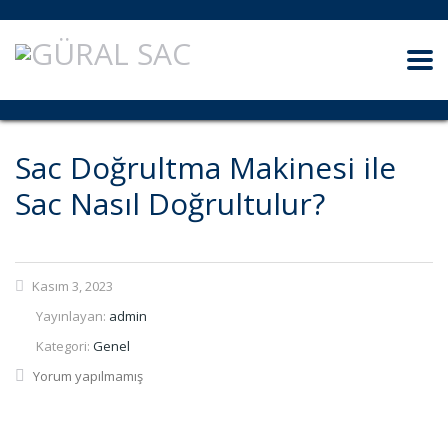
Sac Doğrultma Makinesi ile
Sac Nasıl Doğrultulur?
Kasım 3, 2023
Yayınlayan:
admin
Kategori:
Genel
Yorum yapılmamış