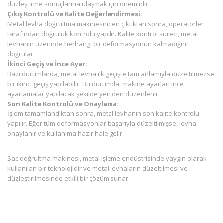
düzleştirme sonuçlarına ulaşmak için önemlidir.
Çıkış Kontrolü ve Kalite Değerlendirmesi:
Metal levha doğrultma makinesinden çıktıktan sonra, operatörler
tarafından doğruluk kontrolü yapılır. Kalite kontrol süreci, metal
levhanın üzerinde herhangi bir deformasyonun kalmadığını
doğrular.
İkinci Geçiş ve İnce Ayar:
Bazı durumlarda, metal levha ilk geçişte tam anlamıyla düzeltilmezse,
bir ikinci geçiş yapılabilir. Bu durumda, makine ayarları ince
ayarlamalar yapılacak şekilde yeniden düzenlenir.
Son Kalite Kontrolü ve Onaylama:
İşlem tamamlandıktan sonra, metal levhanın son kalite kontrolü
yapılır. Eğer tüm deformasyonlar başarıyla düzeltilmişse, levha
onaylanır ve kullanıma hazır hale gelir.
Sac doğrultma makinesi, metal işleme endüstrisinde yaygın olarak
kullanılan bir teknolojidir ve metal levhaların düzeltilmesi ve
düzleştirilmesinde etkili bir çözüm sunar.